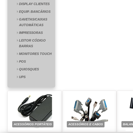
DISPLAY CLIENTES
EQUIP. BANCÁRIOS
GAVETAS/CAIXAS
AUTOMÁTICAS
IMPRESSORAS
LEITOR CÓDIGO
BARRAS
MONITORES TOUCH
POS
QUIOSQUES
UPS
ACESSÓRIOS PORTÁTEIS
ACESSÓRIOS E CABOS
BALA