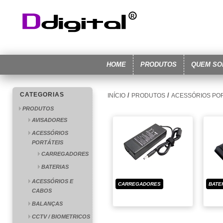
HOME
PRODUTOS
QUEM S
CATEGORIAS
/
/
INÍCIO
PRODUTOS
ACESSÓRIOS PO
PRODUTOS
AVISADORES
ACESSÓRIOS
PORTÁTEIS
CARREGADORES
BATERIAS
ACESSÓRIOS E
CARREGADORES
BATE
CABOS
BALANÇAS
CCTV / BIOMETRICOS