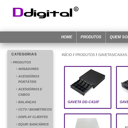
HOME
PRODUTOS
QUEM S
CATEGORIAS
/
/
INÍCIO
PRODUTOS
GAVETAS/CAIXAS
PRODUTOS
AVISADORES
ACESSÓRIOS
PORTÁTEIS
ACESSÓRIOS E
CABOS
GAVETA DD-C410F
GAV
BALANÇAS
CCTV / BIOMETRICOS
DISPLAY CLIENTES
EQUIP. BANCÁRIOS