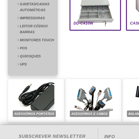
GAVETAS/CAIXAS
AUTOMÁTICAS
IMPRESSORAS
DD-C410W
CAS
LEITOR CÓDIGO
BARRAS
MONITORES TOUCH
POS
QUIOSQUES
UPS
ACESSÓRIOS PORTÁTEIS
ACESSÓRIOS E CABOS
BALA
SUBSCREVER NEWSLETTER
INFO