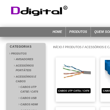
HOME
PRODUTOS
QUEM S
CATEGORIAS
/
/
INÍCIO
PRODUTOS
ACESSÓRIOS E 
PRODUTOS
AVISADORES
ACESSÓRIOS
PORTÁTEIS
ACESSÓRIOS E
CABOS
CABOS UTP
CABOS UTP CAT5e / CAT6
CABO
CAT5E / CAT6
CABOS USB
CABOS HDMI