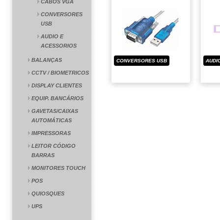
CABOS VGA
CONVERSORES
USB
AUDIO E
ACESSORIOS
BALANÇAS
CONVERSORES USB
AUDI
CCTV / BIOMETRICOS
DISPLAY CLIENTES
EQUIP. BANCÁRIOS
GAVETAS/CAIXAS
AUTOMÁTICAS
IMPRESSORAS
LEITOR CÓDIGO
BARRAS
MONITORES TOUCH
POS
QUIOSQUES
UPS