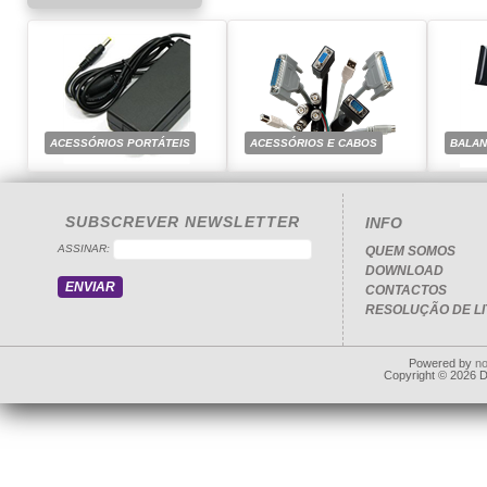
ACESSÓRIOS PORTÁTEIS
ACESSÓRIOS E CABOS
BALA
SUBSCREVER NEWSLETTER
INFO
ASSINAR:
QUEM SOMOS
DOWNLOAD
CONTACTOS
RESOLUÇÃO DE LI
Powered by
n
Copyright © 2026 Dd