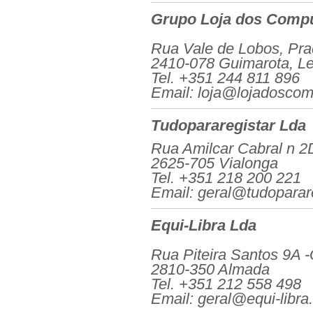
Grupo Loja dos Comp
Rua Vale de Lobos, Pra
2410-078 Guimarota, Lei
Tel. +351 244 811 896
Email: loja@lojadoscom
Tudopararegistar Lda
Rua Amilcar Cabral n 2
2625-705 Vialonga
Tel. +351 218 200 221
Email: geral@tudoparare
Equi-Libra Lda
Rua Piteira Santos 9A 
2810-350 Almada
Tel. +351 212 558 498
Email: geral@equi-libra