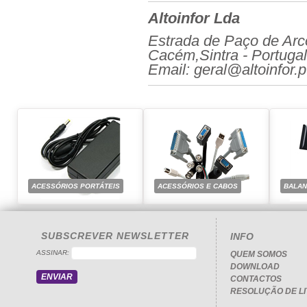
Altoinfor Lda
Estrada de Paço de Arc
Cacém,Sintra - Portugal
Email: geral@altoinfor.p
ACESSÓRIOS PORTÁTEIS
ACESSÓRIOS E CABOS
BALA
SUBSCREVER NEWSLETTER
INFO
ASSINAR:
QUEM SOMOS
DOWNLOAD
CONTACTOS
RESOLUÇÃO DE LI