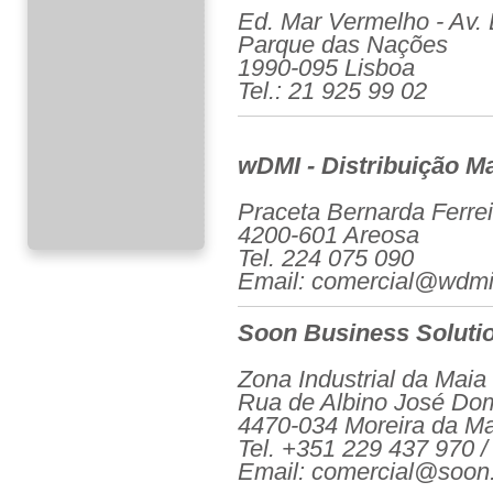
Ed. Mar Vermelho - Av. D
Parque das Nações
1990-095 Lisboa
Tel.: 21 925 99 02
wDMI - Distribuição Ma
Praceta Bernarda Ferrei
4200-601 Areosa
Tel. 224 075 090
Email: comercial@wdmi
Soon Business Soluti
Zona Industrial da Maia 
Rua de Albino José Do
4470-034 Moreira da Ma
Tel. +351 229 437 970 / 
Email: comercial@soon.