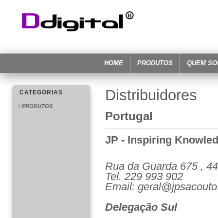
HOME
PRODUTOS
QUEM S
Distribuidores
CATEGORIAS
PRODUTOS
Portugal
JP - Inspiring Knowle
Rua
da Guarda 675 ,
44
Tel. 229 993 902
Email: geral@jpsacouto
Delegação Sul