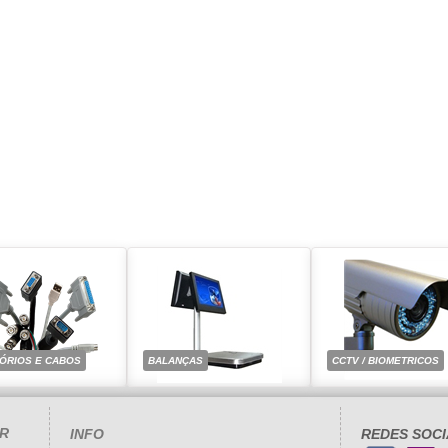
ÓRIOS E CABOS
BALANÇAS
CCTV / BIOMETRICOS
R
INFO
REDES SOCI