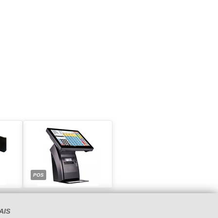
POS
AIS